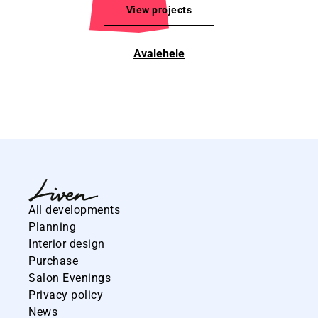
View projects
Avalehele
All developments
Planning
Interior design
Purchase
Salon Evenings
Privacy policy
News